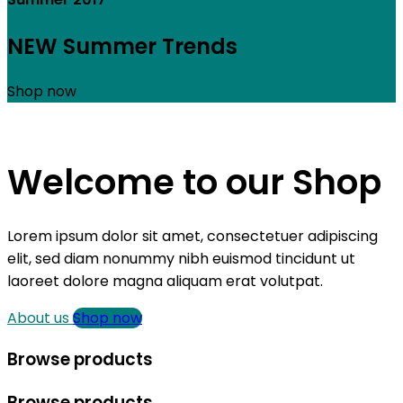
NEW Summer Trends
Shop now
Welcome to our Shop
Lorem ipsum dolor sit amet, consectetuer adipiscing
elit, sed diam nonummy nibh euismod tincidunt ut
laoreet dolore magna aliquam erat volutpat.
About us
Shop now
Browse products
Browse products