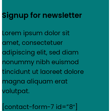
Signup for newsletter
Lorem ipsum dolor sit
amet, consectetuer
adipiscing elit, sed diam
nonummy nibh euismod
tincidunt ut laoreet dolore
magna aliquam erat
volutpat.
[contact-form-7 id=”8″]