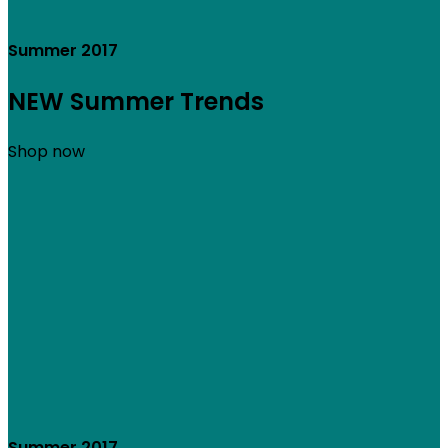
Summer 2017
NEW Summer Trends
Shop now
Summer 2017