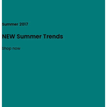
Summer 2017
NEW Summer Trends
Shop now