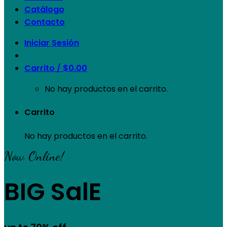
Catálogo
Contacto
Iniciar Sesión
Carrito /
$
0.00
No hay productos en el carrito.
Carrito
No hay productos en el carrito.
Now Online!
BIG SalE