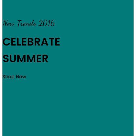
New Trends 2016
CELEBRATE
SUMMER
Shop Now