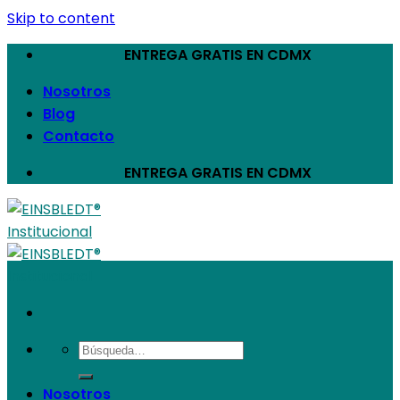
Skip to content
ENTREGA GRATIS EN CDMX
Nosotros
Blog
Contacto
ENTREGA GRATIS EN CDMX
Nosotros