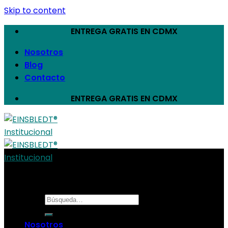
Skip to content
ENTREGA GRATIS EN CDMX
Nosotros
Blog
Contacto
ENTREGA GRATIS EN CDMX
Nosotros