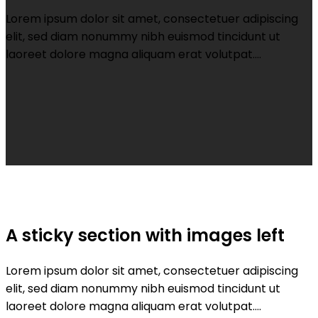
Lorem ipsum dolor sit amet, consectetuer adipiscing
elit, sed diam nonummy nibh euismod tincidunt ut
laoreet dolore magna aliquam erat volutpat….
A sticky section with images left
Lorem ipsum dolor sit amet, consectetuer adipiscing
elit, sed diam nonummy nibh euismod tincidunt ut
laoreet dolore magna aliquam erat volutpat….