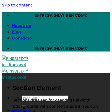
Skip to content
ENTREGA GRATIS EN CDMX
Nosotros
Blog
Contacto
ENTREGA GRATIS EN CDMX
Section Element
Sections are used for creating full width
backgrounds with content inside it. You can
Nosotros