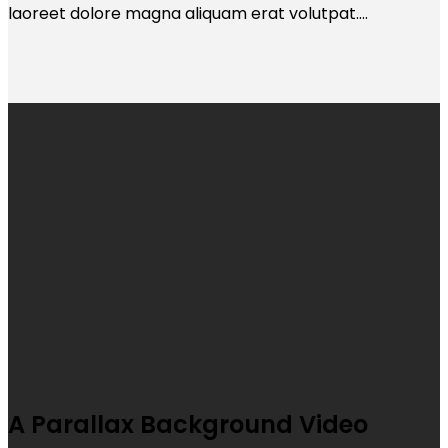
laoreet dolore magna aliquam erat volutpat….
A Parallax Background Video