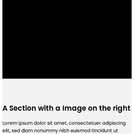
A Section with a Image on the right
Lorem ipsum dolor sit amet, consectetuer adipiscing
elit, sed diam nonummy nibh euismod tincidunt ut